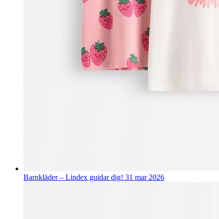
Barnkläder – Lindex guidar dig!
31 mar 2026