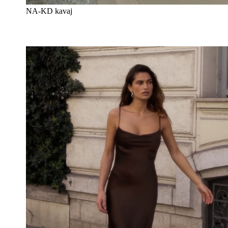
NA-KD kavaj