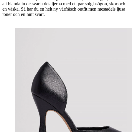
att blanda in de svarta detaljerna med ett par solglasögon, skor och
en väska. Så har du en helt ny vårfräsch outfit men mestadels ljusa
toner och en hint svart.