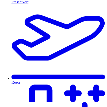
Presentkort
Resor