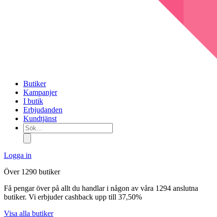
Butiker
Kampanjer
I butik
Erbjudanden
Kundtjänst
Sök...
Logga in
Över 1290 butiker
Få pengar över på allt du handlar i någon av våra 1294 anslutna
butiker. Vi erbjuder cashback upp till 37,50%
Visa alla butiker