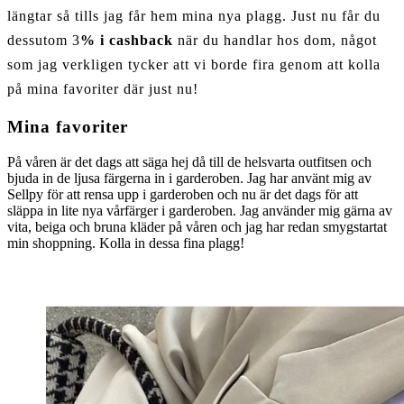
längtar så tills jag får hem mina nya plagg. Just nu får du
dessutom 3
% i cashback
när du handlar hos dom, något
som jag verkligen tycker att vi borde fira genom att kolla
på mina favoriter där just nu!
Mina favoriter
På våren är det dags att säga hej då till de helsvarta outfitsen och
bjuda in de ljusa färgerna in i garderoben. Jag har använt mig av
Sellpy för att rensa upp i garderoben och nu är det dags för att
släppa in lite nya vårfärger i garderoben. Jag använder mig gärna av
vita, beiga och bruna kläder på våren och jag har redan smygstartat
min shoppning. Kolla in dessa fina plagg!