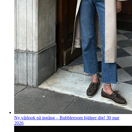
Ny vårlook på ingång – Bubbleroom hjälper dig!
30 mar
2026