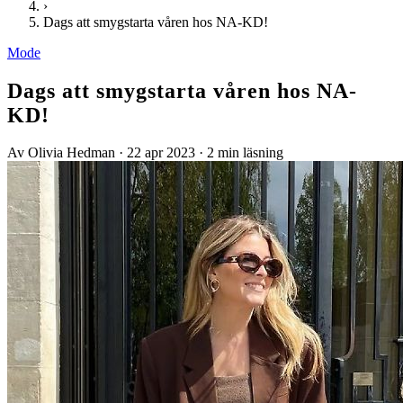
›
Dags att smygstarta våren hos NA-KD!
Mode
Dags att smygstarta våren hos NA-
KD!
Av Olivia Hedman
·
22 apr 2023
·
2 min läsning