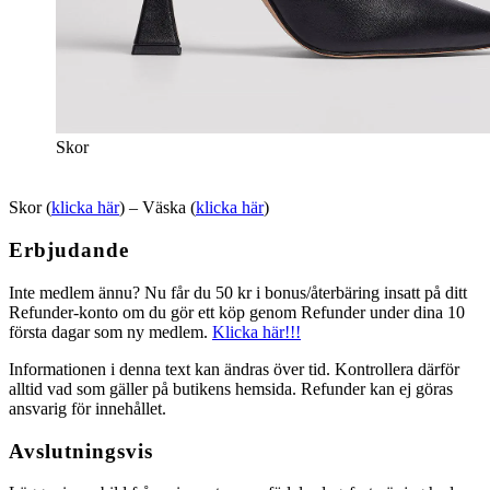
Skor
Skor (
klicka här
) – Väska (
klicka här
)
Erbjudande
Inte medlem ännu? Nu får du 50 kr i bonus/återbäring insatt på ditt
Refunder-konto om du gör ett köp genom Refunder under dina 10
första dagar som ny medlem.
Klicka här!!!
Informationen i denna text kan ändras över tid. Kontrollera därför
alltid vad som gäller på butikens hemsida. Refunder kan ej göras
ansvarig för innehållet.
Avslutningsvis