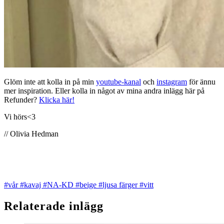
Glöm inte att kolla in på min
youtube-kanal
och
instagram
för ännu
mer inspiration. Eller kolla in något av mina andra inlägg här på
Refunder?
Klicka här!
Vi hörs<3
// Olivia Hedman
#vår
#kavaj
#NA-KD
#beige
#ljusa färger
#vitt
Relaterade inlägg