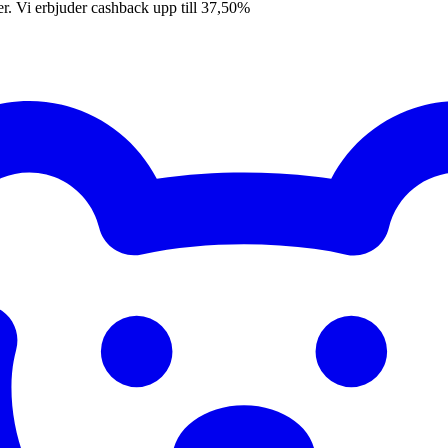
er. Vi erbjuder cashback upp till 37,50%