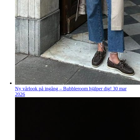
Ny vårlook på ingång – Bubbleroom hjälper dig!
30 mar
2026