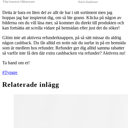
Detta är bara en liten del av allt de har i sitt sortiment men jag
hoppas jag har inspirerat dig, om så lite grann. Klicka på någon av
bilderna om du vill läsa mer, så kommer du direkt till produkten och
kan fortsätta att scrolla vidare på hemsidan efter just det du söker!
Glöm inte att aktivera refunderknappen, på så sätt missar du aldrig
någon cashback. Du får alltid en notis när du surfar in på en hemsida
som är medlem hos refunder. Refunder ger dig alltid samma rabatter
så varför inte få den där extra cashbacken via refunder? Aktivera nu!
Ta hand om er!
#Tyngre
Relaterade inlägg