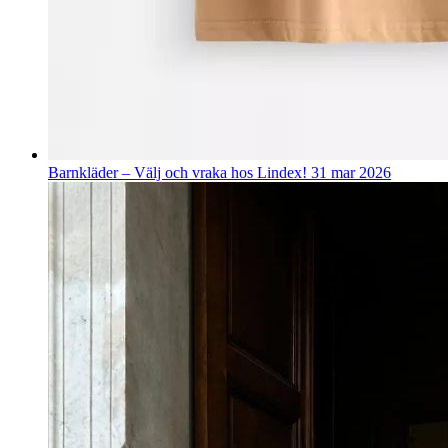
Barnkläder – Välj och vraka hos Lindex!
31 mar 2026