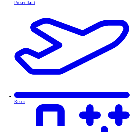
Presentkort
Resor