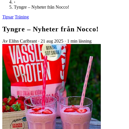
›
Tyngre – Nyheter från Nocco!
Tipsar
Träning
Tyngre – Nyheter från Nocco!
Av Elihn Carlbrant
·
21 aug 2025
·
1 min läsning