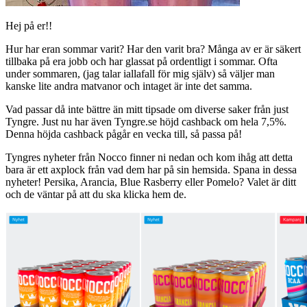
Hej på er!!
Hur har eran sommar varit? Har den varit bra? Många av er är säkert
tillbaka på era jobb och har glassat på ordentligt i sommar. Ofta
under sommaren, (jag talar iallafall för mig själv) så väljer man
kanske lite andra matvanor och intaget är inte det samma.
Vad passar då inte bättre än mitt tipsade om diverse saker från just
Tyngre. Just nu har även Tyngre.se höjd cashback om hela 7,5%.
Denna höjda cashback pågår en vecka till, så passa på!
Tyngres nyheter från Nocco finner ni nedan och kom ihåg att detta
bara är ett axplock från vad dem har på sin hemsida. Spana in dessa
nyheter! Persika, Arancia, Blue Rasberry eller Pomelo? Valet är ditt
och de väntar på att du ska klicka hem de.