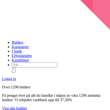
Butiker
Kampanjer
I butik
Erbjudanden
Kundtjänst
Sök...
Logga in
Över 1290 butiker
Få pengar över på allt du handlar i någon av våra 1296 anslutna
butiker. Vi erbjuder cashback upp till 37,50%
Visa alla butiker