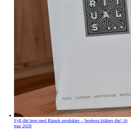
Fyll ditt hem med Ritauls produkter – Sephora hjälper dig!
16
mar 2026