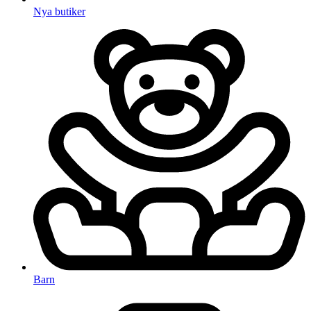
Nya butiker
Barn