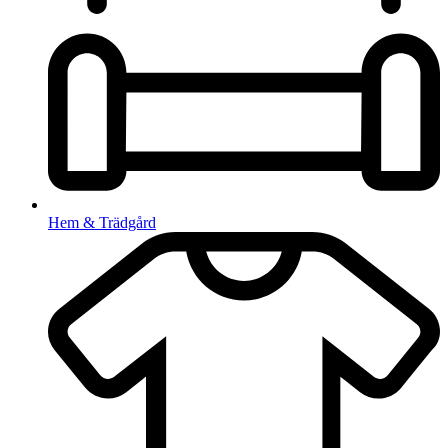
Hem & Trädgård