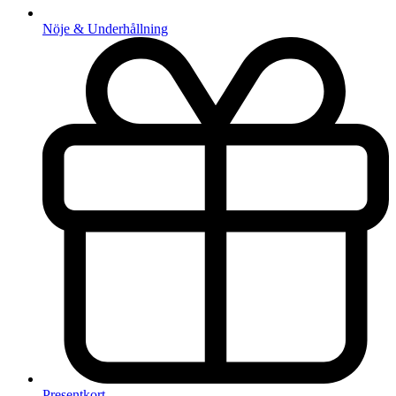
Nöje & Underhållning
Presentkort