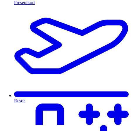
Presentkort
Resor