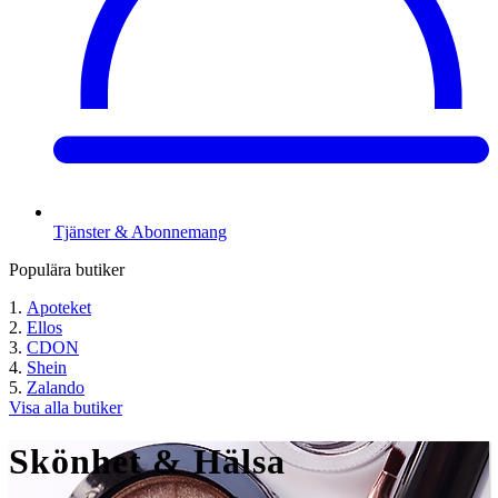
Tjänster & Abonnemang
Populära butiker
Apoteket
Ellos
CDON
Shein
Zalando
Visa alla butiker
Skönhet & Hälsa