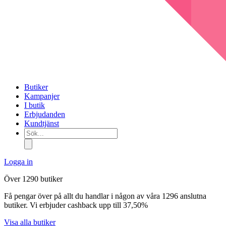
Butiker
Kampanjer
I butik
Erbjudanden
Kundtjänst
Sök...
Logga in
Över 1290 butiker
Få pengar över på allt du handlar i någon av våra 1296 anslutna
butiker. Vi erbjuder cashback upp till 37,50%
Visa alla butiker