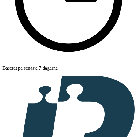
Baserat på senaste 7 dagarna
I
samarbete
med