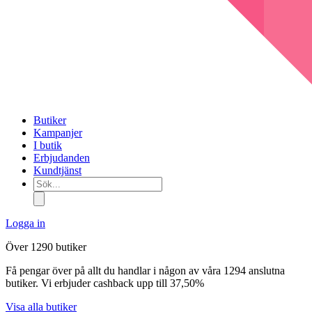
Butiker
Kampanjer
I butik
Erbjudanden
Kundtjänst
Sök...
Logga in
Över 1290 butiker
Få pengar över på allt du handlar i någon av våra 1294 anslutna
butiker. Vi erbjuder cashback upp till 37,50%
Visa alla butiker