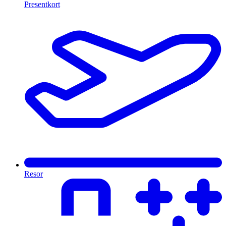
Presentkort
Resor