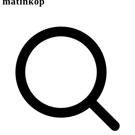
matinköp