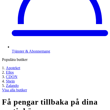
Tjänster & Abonnemang
Populära butiker
Apoteket
Ellos
CDON
Shein
Zalando
Visa alla butiker
Få pengar tillbaka på dina