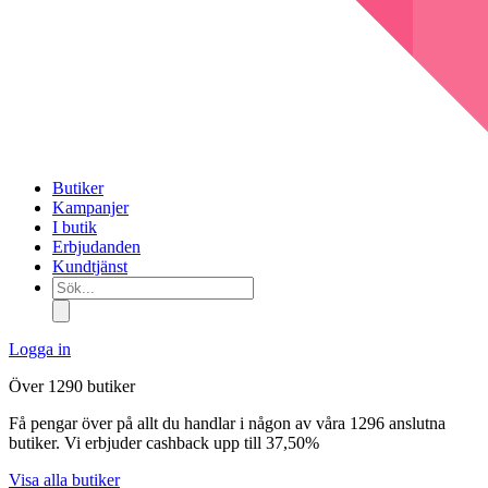
Butiker
Kampanjer
I butik
Erbjudanden
Kundtjänst
Sök...
Logga in
Över 1290 butiker
Få pengar över på allt du handlar i någon av våra 1296 anslutna
butiker. Vi erbjuder cashback upp till 37,50%
Visa alla butiker