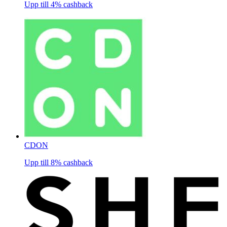
Upp till
4%
cashback
CDON
Upp till
8%
cashback