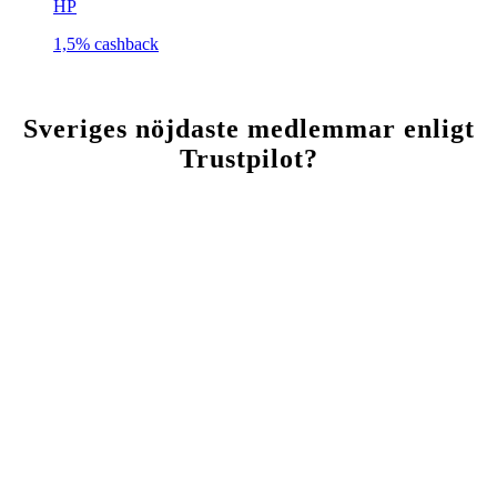
HP
1,5%
cashback
Sveriges nöjdaste medlemmar enligt
Trustpilot?