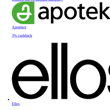
Apoteket
3%
cashback
Ellos