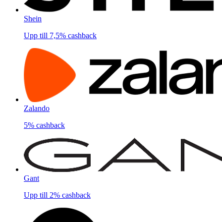
Shein
Upp till
7,5%
cashback
Zalando
5%
cashback
Gant
Upp till
2%
cashback