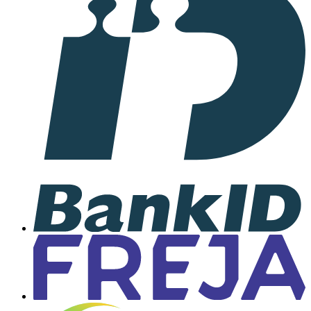
samarbete
med