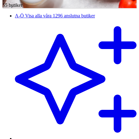
55 butiker
A-Ö
Visa alla våra 1296 anslutna butiker