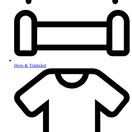
Hem & Trädgård