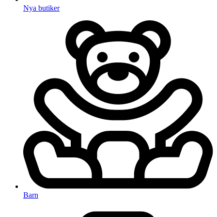
Nya butiker
Barn