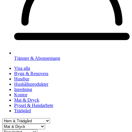
Tjänster & Abonnemang
Visa alla
Bygg & Renovera
Husdjur
Hushållsprodukter
Inredning
Kontor
Mat & Dryck
Pyssel & Handarbete
Trädgård