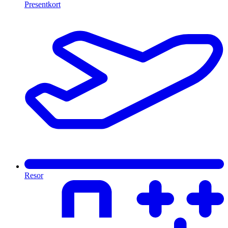
Presentkort
Resor