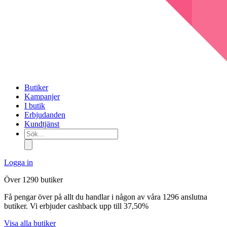
Butiker
Kampanjer
I butik
Erbjudanden
Kundtjänst
Sök...
Logga in
Över 1290 butiker
Få pengar över på allt du handlar i någon av våra 1296 anslutna
butiker. Vi erbjuder cashback upp till 37,50%
Visa alla butiker