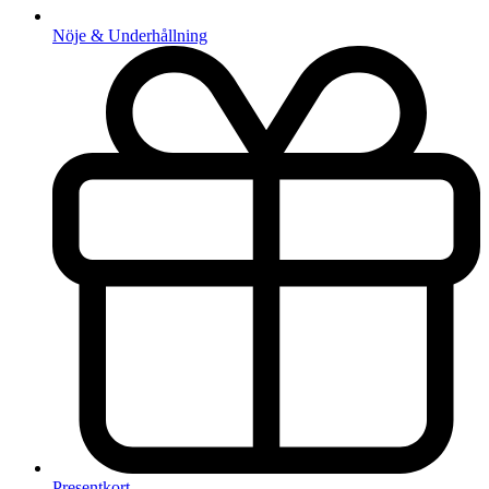
Nöje & Underhållning
Presentkort