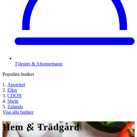
Tjänster & Abonnemang
Populära butiker
Apoteket
Ellos
CDON
Shein
Zalando
Visa alla butiker
Hem & Trädgård