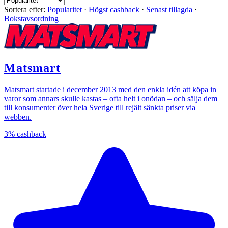
Sortera efter:
Popularitet
·
Högst cashback
·
Senast tillagda
·
Bokstavsordning
Matsmart
Matsmart startade i december 2013 med den enkla idén att köpa in
varor som annars skulle kastas – ofta helt i onödan – och sälja dem
till konsumenter över hela Sverige till rejält sänkta priser via
webben.
3%
cashback