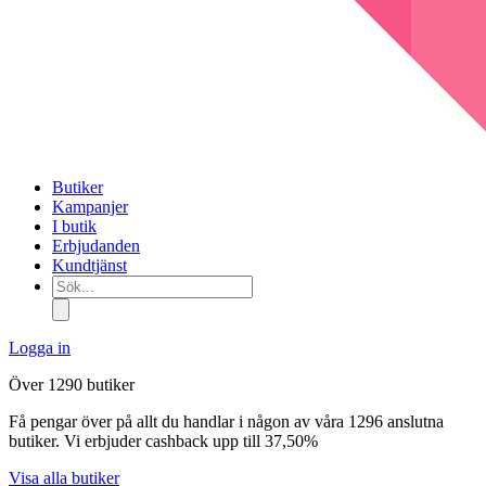
Butiker
Kampanjer
I butik
Erbjudanden
Kundtjänst
Sök...
Logga in
Över 1290 butiker
Få pengar över på allt du handlar i någon av våra 1296 anslutna
butiker. Vi erbjuder cashback upp till 37,50%
Visa alla butiker