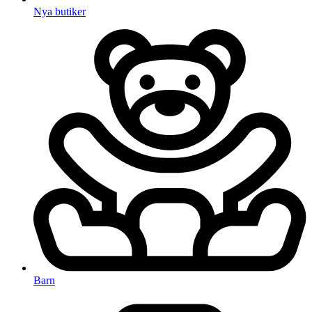
Nya butiker
Barn