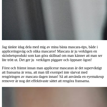
Jag tänkte idag dela med mig av mina bästa mascara-tips, både i
appliceringsväg och olika mascaror! Mascara är ju verkligen en
skönhetsprodukt som kan göra skillnad om man känner att man ser
lite trött ut. Det ger ju verkligen piggare och öppnare ögon!
Först och främst innan man applicerar mascaran är det superviktigt
att fransarna är rena, att man till exempel inte slarvat med
rengöringen av mascara dagen innan! Så att använda en eyemakeup
remover är nog det effektivaste sättet att rengöra fransarna.