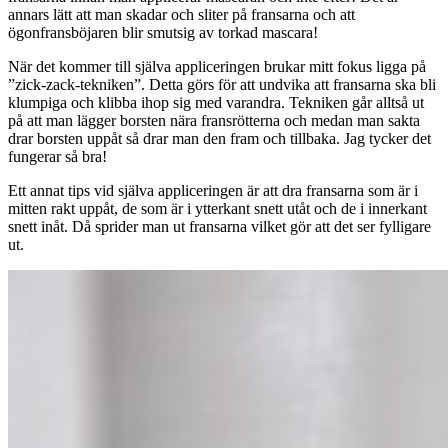
annars lätt att man skadar och sliter på fransarna och att
ögonfransböjaren blir smutsig av torkad mascara!
När det kommer till själva appliceringen brukar mitt fokus ligga på
”zick-zack-tekniken”. Detta görs för att undvika att fransarna ska bli
klumpiga och klibba ihop sig med varandra. Tekniken går alltså ut
på att man lägger borsten nära fransrötterna och medan man sakta
drar borsten uppåt så drar man den fram och tillbaka. Jag tycker det
fungerar så bra!
Ett annat tips vid själva appliceringen är att dra fransarna som är i
mitten rakt uppåt, de som är i ytterkant snett utåt och de i innerkant
snett inåt. Då sprider man ut fransarna vilket gör att det ser fylligare
ut.