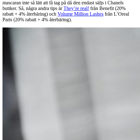
mascaran inte så lätt att få tag på då den endast säljs i Chanels
butiker. Så, några andra tips är
They’re real!
från Benefit (20%
rabatt + 4% återbäring) och
Volume Million Lashes
från L’Oreal
Paris (20% rabatt + 4% återbäring).