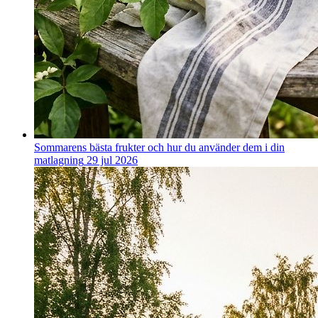
Sommarens bästa frukter och hur du använder dem i din
matlagning
29 jul 2026