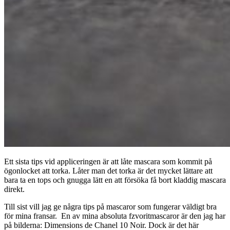
Ett sista tips vid appliceringen är att låte mascara som kommit på
ögonlocket att torka. Låter man det torka är det mycket lättare att
bara ta en tops och gnugga lätt en att försöka få bort kladdig mascara
direkt.
Till sist vill jag ge några tips på mascaror som fungerar väldigt bra
för mina fransar. En av mina absoluta fzvoritmascaror är den jag har
på bilderna: Dimensions de Chanel 10 Noir. Dock är det här