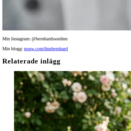
Min Instagram: @bernhardssonlinn
Min blogg:
nouw.com/linnbernhard
Relaterade inlägg