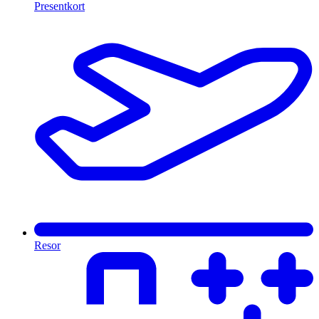
Presentkort
Resor