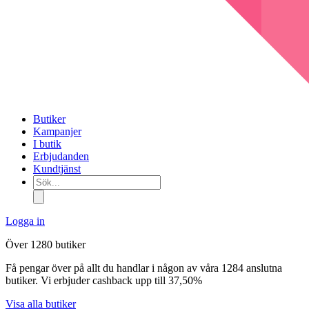
Butiker
Kampanjer
I butik
Erbjudanden
Kundtjänst
Sök...
Logga in
Över 1280 butiker
Få pengar över på allt du handlar i någon av våra 1284 anslutna
butiker. Vi erbjuder cashback upp till 37,50%
Visa alla butiker