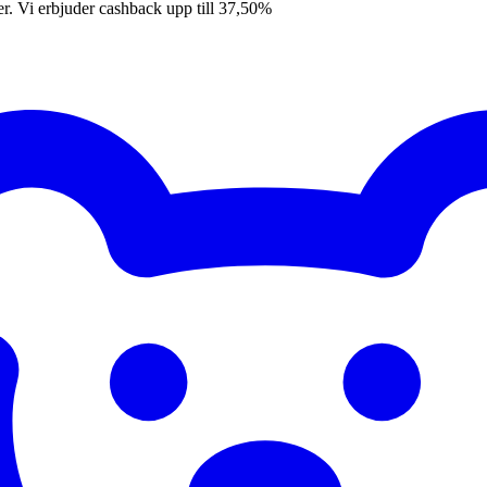
er. Vi erbjuder cashback upp till 37,50%