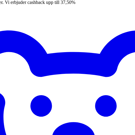
er. Vi erbjuder cashback upp till 37,50%